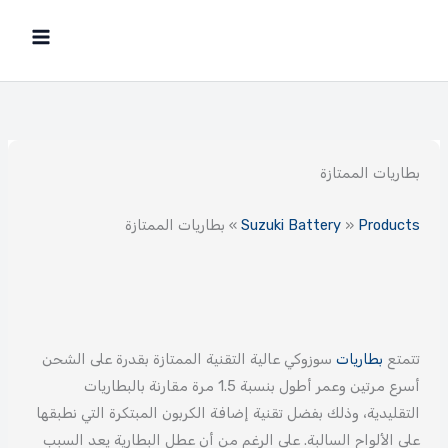
خطي
لى
لمحتوى
بطاريات الممتازة
Products
»
Suzuki Battery
»
بطاريات الممتازة
تتمتع
بطاريات
سوزوكي عالية التقنية الممتازة بقدرة على الشحن
أسرع مرتين وعمر أطول بنسبة 1.5 مرة مقارنة بالبطاريات
التقليدية، وذلك بفضل تقنية إضافة الكربون المبتكرة التي نطبقها
على الألواح السالبة. على الرغم من أن عطل البطارية يعد السبب