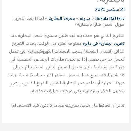
21 سبتمبر 2025
Suzuki Battery
»
مدونة
»
معرفة البطارية
»
لماذا يعد التخزين
طويل المدى ضارًا بالبطارية؟
التفريغ الذاتي هو حدث يتم فيه تقليل مستوى شحن البطارية عند
تخزين البطارية في دائرة
مفتوحة لفترة من الوقت. يحدث التفريغ
الذاتي (فقدان الشحنة) بسبب العمليات الكهروكيميائية التي تعمل
كحمل خارجي صغير. إذا تم تخزين بطاريات الرصاص الحمضية في
درجة حرارة عادية ، فإن معدل التفريغ الذاتي المقدر يبلغ حوالي
5٪ شهريًا. قد يصبح هذا المعدل المقدر أكثر حساسیة نتيجة لزيادة
درجة الحرارة أو تقادم عمر البطارية. لتقليل التفريغ الذاتي ، يوصى
بتخزين الخلايا والبطاريات في درجات حرارة منخفضة.
تذكر أن تحافظ على شحن بطاريتك عندما لا تكون قيد الاستخدام!