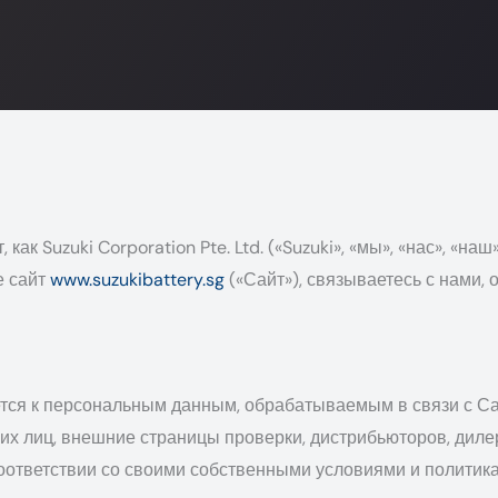
 Suzuki Corporation Pte. Ltd. («Suzuki», «мы», «нас», «наш»
е сайт
www.suzukibattery.sg
(«Сайт»), связываетесь с нами,
ся к персональным данным, обрабатываемым в связи с Са
ьих лиц, внешние страницы проверки, дистрибьюторов, дил
 соответствии со своими собственными условиями и полити