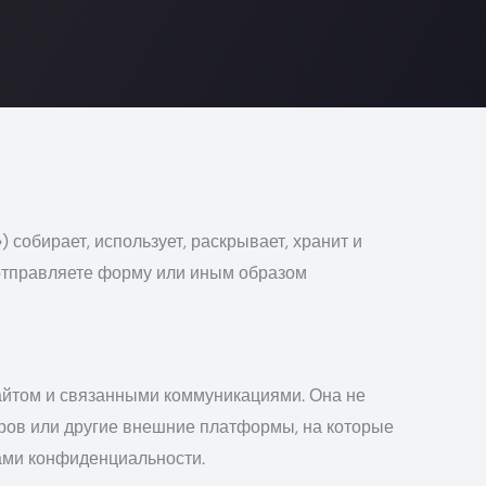
) собирает, использует, раскрывает, хранит и
 отправляете форму или иным образом
йтом и связанными коммуникациями. Она не
еров или другие внешние платформы, на которые
ками конфиденциальности.